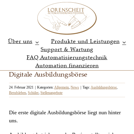
Zum
Inhalt
springen
Über uns
Produkte und Leistungen
Support & Wartung
FAQ Automatisierungstechnik
Automation finanzieren
Digitale Ausbildungsbörse
24. Februar 2021
|
Kategorien:
Allgemein
,
News
|
Tags:
Ausbildungsbörse
,
Berufsleben
,
Schüler
,
Stellenangebote
Die erste digitale Ausbildungsbörse liegt nun hinter
uns.