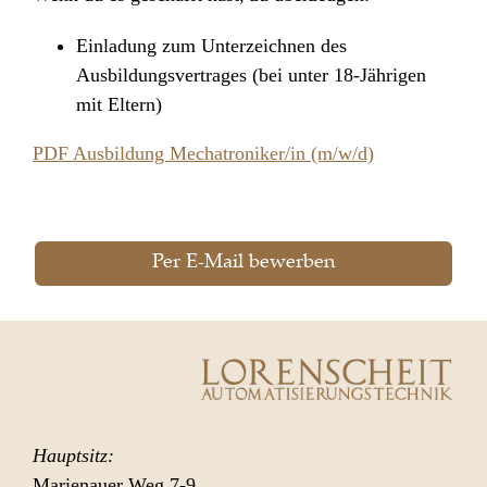
Einladung zum Unterzeichnen des
Ausbildungsvertrages (bei unter 18-Jährigen
mit Eltern)
PDF Ausbildung Mechatroniker/in (m/w/d)
Per E-Mail bewerben
Hauptsitz:
Marienauer Weg 7-9