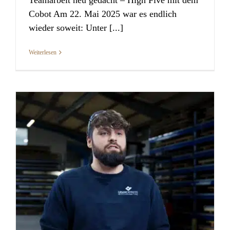
Cobot Am 22. Mai 2025 war es endlich
wieder soweit: Unter [...]
Weiterlesen