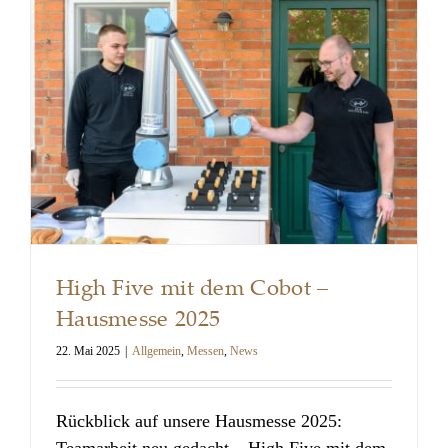
High Five mit dem Cobot –
Hausmesse 2025
22. Mai 2025
|
Allgemein
,
Messen
,
News
High Five mit dem Cobot –
Hausmesse 2025
Rückblick auf unsere Hausmesse 2025:
Teamarbeit neu gedacht – High Five mit dem