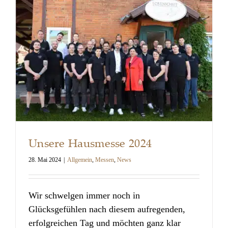
Unsere Hausmesse 2024
28. Mai 2024
|
Allgemein
,
Messen
,
News
Wir schwelgen immer noch in
Unsere Hausmesse 2024
Glücksgefühlen nach diesem aufregenden,
erfolgreichen Tag und möchten ganz klar