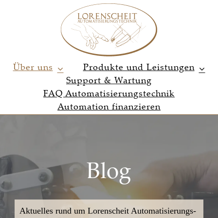
Zum
Inhalt
springen
Über uns
Produkte und Leistungen
Support & Wartung
FAQ Automatisierungstechnik
Automation finanzieren
Blog
Aktuelles rund um Lorenscheit Automatisierungs-