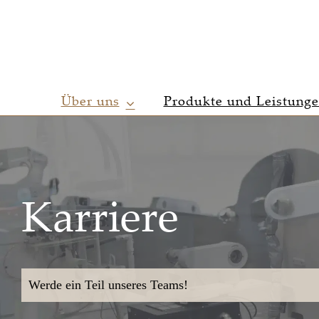
Zum
Inhalt
springen
Über uns
Produkte und Leistung
Karriere
Werde ein Teil unseres Teams!