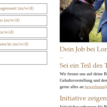
nagement (m/w/d)
in (m/w/d)
(m/w/d)
ner/in (m/w/d)
Dein Job bei Lo
–
Sei ein Teil des
Wir freuen uns auf deine B
Gehaltsvorstellung und den
gerne alles an
bewerbung@
Initiative zeigen
Initiativbewerbungen für P