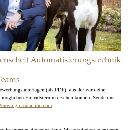
renscheit Automatisierungstechnik
 Teams
ewerbungsunterlagen (als PDF), aus der wir deine
 möglichen Eintrittstermin ersehen können. Sende uns
moving-production.com
raxissemester, Bachelor- bzw. Masterarbeiten oder wenn