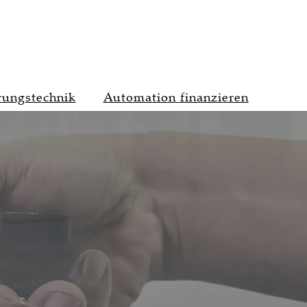
rungstechnik
Automation finanzieren