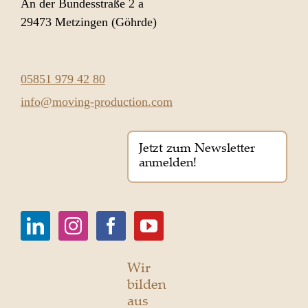
An der Bundesstraße 2 a
29473 Metzingen (Göhrde)
05851 979 42 80
info@moving-production.com
Jetzt zum Newsletter
anmelden!
Wir
bilden
aus