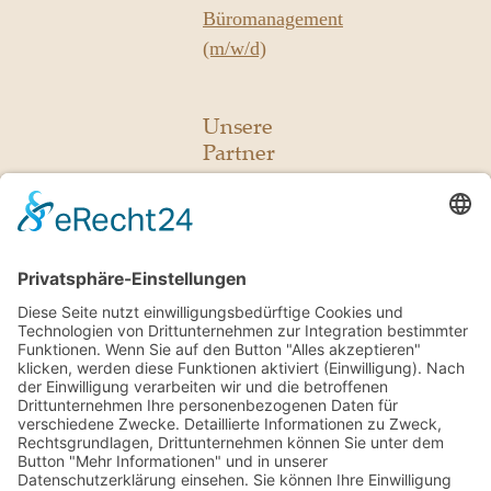
Büromanagement
(m/w/d)
Unsere
Partner