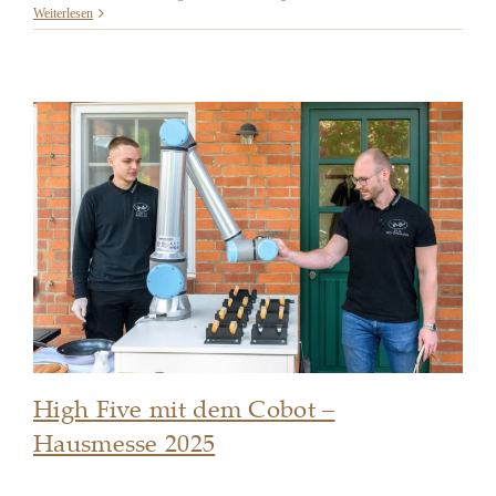
Weiterlesen
High Five mit dem Cobot –
Hausmesse 2025