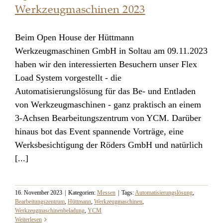
Werkzeugmaschinen 2023
Beim Open House der Hüttmann
Open House Hüttmann
Werkzeugmaschinen GmbH in Soltau am 09.11.2023
Werkzeugmaschinen 2023
haben wir den interessierten Besuchern unser Flex
Load System vorgestellt - die
Automatisierungslösung für das Be- und Entladen
von Werkzeugmaschinen - ganz praktisch an einem
3-Achsen Bearbeitungszentrum von YCM. Darüber
hinaus bot das Event spannende Vorträge, eine
Werksbesichtigung der Röders GmbH und natürlich
[...]
16. November 2023
|
Kategorien:
Messen
|
Tags:
Automatisierungslösung
,
Bearbeitungszentrum
,
Hüttmann
,
Werkzeugmaschinen
,
Werkzeugmaschinenbeladung
,
YCM
Weiterlesen