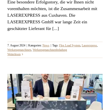
Eine besondere Erfolgsstory, die wir Ihnen nicht
vorenthalten möchten, ist die Zusammenarbeit mit
LASEREXPRESS aus Cuxhaven. Die
LASEREXPRESS GmbH war lange Zeit ein
geschätzter Lieferant für [...]
7. August 2024
|
Kategorien:
News
|
Tags:
Flex Load System
,
Laserexpress
,
Werkzeugmaschinen
,
Werkzeugmaschinenbeladung
Weiterlesen