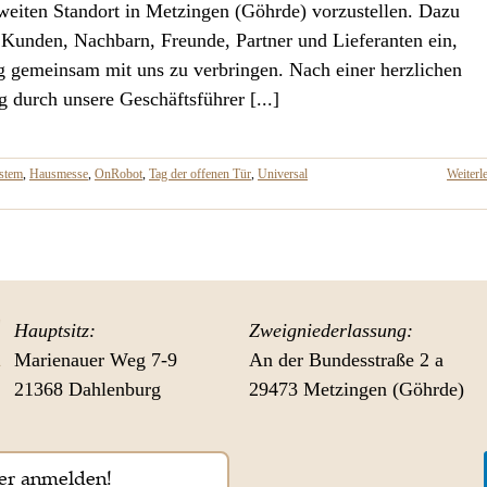
weiten Standort in Metzingen (Göhrde) vorzustellen. Dazu
 Kunden, Nachbarn, Freunde, Partner und Lieferanten ein,
g gemeinsam mit uns zu verbringen. Nach einer herzlichen
 durch unsere Geschäftsführer [...]
stem
,
Hausmesse
,
OnRobot
,
Tag der offenen Tür
,
Universal
Weiterl
Hauptsitz:
Zweigniederlassung:
Marienauer Weg 7-9
An der Bundesstraße 2 a
21368 Dahlenburg
29473 Metzingen (Göhrde)
er anmelden!