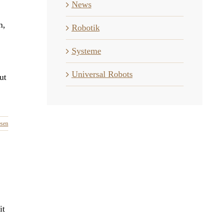
News
n,
Robotik
Systeme
Universal Robots
ut
esen
it