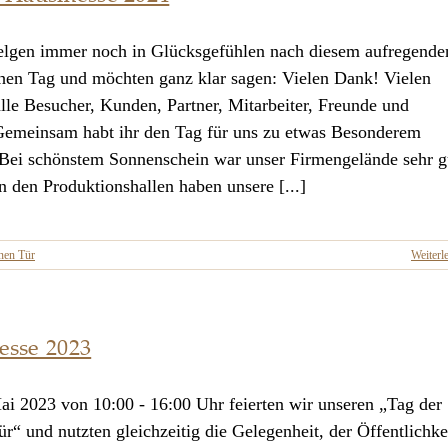
lgen immer noch in Glücksgefühlen nach diesem aufregende
chen Tag und möchten ganz klar sagen: Vielen Dank! Vielen
lle Besucher, Kunden, Partner, Mitarbeiter, Freunde und
Gemeinsam habt ihr den Tag für uns zu etwas Besonderem
Bei schönstem Sonnenschein war unser Firmengelände sehr g
n den Produktionshallen haben unsere [...]
enen Tür
Weiterl
sse 2023
i 2023 von 10:00 - 16:00 Uhr feierten wir unseren „Tag der
r“ und nutzten gleichzeitig die Gelegenheit, der Öffentlichke