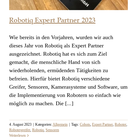
Robotiq Expert Partner 2023
Wie bereits in den Vorjahren, wurden wir auch
dieses Jahr von Robotiq als Expert Partner
Robotiq Expert Partner 2023
ausgezeichnet. Robotiq hat es sich zum Ziel
gemacht, die menschliche Hand von sich
wiederholenden, ermüdenden Tätigkeiten zu
befreien. Hierfür bietet Robotiq verschiedene
Greifer, Sensoren, Kamerasysteme und Software, um
die Implementierung von Robotern so einfach wie
möglich zu machen. Die [...]
4. August 2023
|
Kategorien:
Allgemein
|
Tags:
Cobots
,
Expert Partner
,
Roboter
,
Robotergreifer
,
Robotiq
,
Sensoren
Weiterlesen