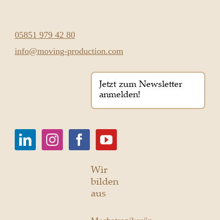
05851 979 42 80
info@moving-production.com
Jetzt zum Newsletter
anmelden!
Wir
bilden
aus