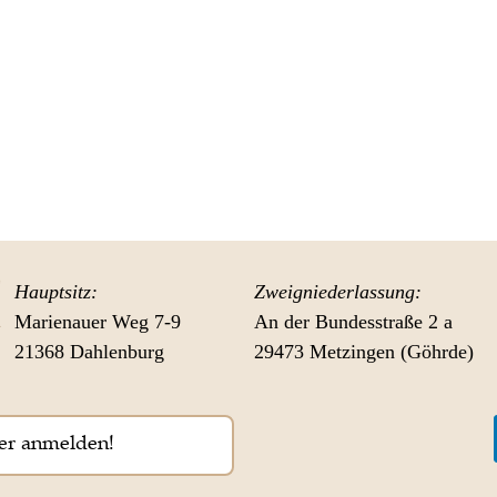
Hauptsitz:
Zweigniederlassung:
Marienauer Weg 7-9
An der Bundesstraße 2 a
21368 Dahlenburg
29473 Metzingen (Göhrde)
er anmelden!