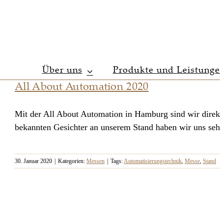
Zum
Inhalt
springen
Über uns
Produkte und Leistung
All About Automation 2020
Mit der All About Automation in Hamburg sind wir direkt
bekannten Gesichter an unserem Stand haben wir uns sehr
30. Januar 2020
|
Kategorien:
Messen
|
Tags:
Automatisierungstechnik
,
Messe
,
Stand