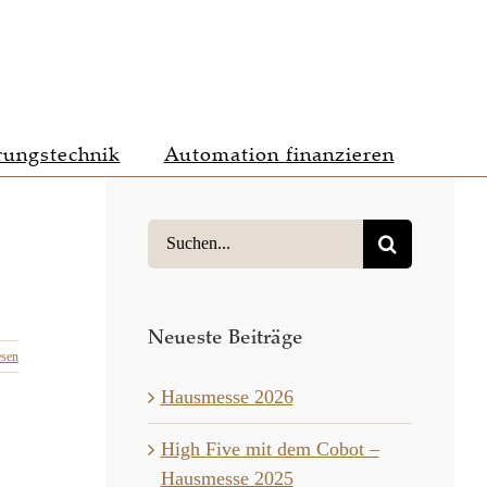
rungstechnik
Automation finanzieren
Suche
nach:
Neueste Beiträge
esen
Hausmesse 2026
High Five mit dem Cobot –
Hausmesse 2025