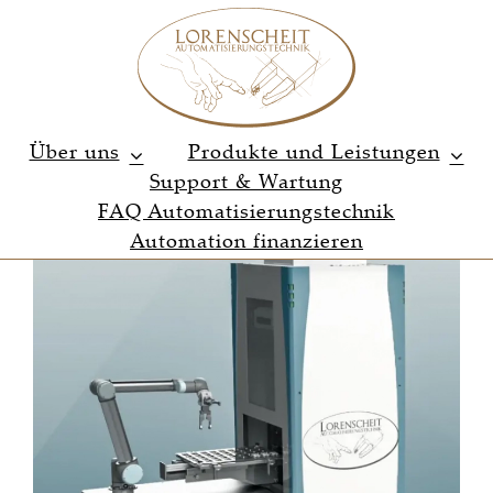
Zum
Inhalt
springen
Über uns
Produkte und Leistungen
Support & Wartung
FAQ Automatisierungstechnik
Automation finanzieren