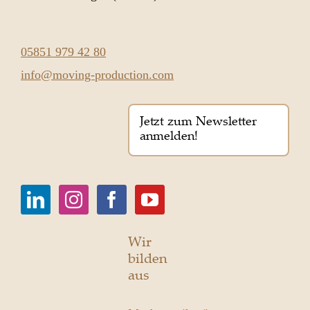
05851 979 42 80
info@moving-production.com
Jetzt zum Newsletter
anmelden!
Wir
bilden
aus