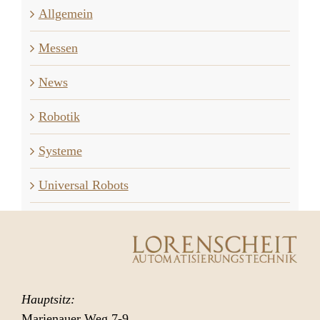
Allgemein
Messen
News
Robotik
Systeme
Universal Robots
Hauptsitz:
Marienauer Weg 7-9