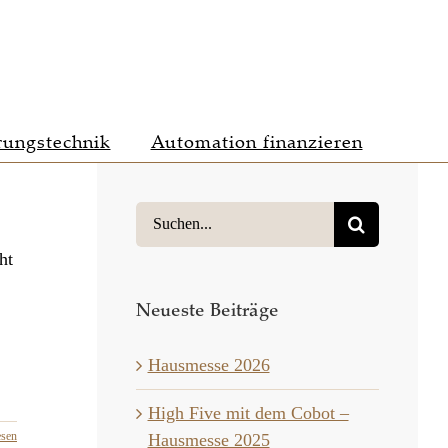
rungstechnik
Automation finanzieren
Suche
nach:
ht
Neueste Beiträge
Hausmesse 2026
High Five mit dem Cobot –
esen
Hausmesse 2025