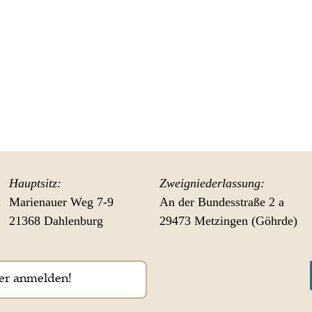
Hauptsitz:
Zweigniederlassung:
Marienauer Weg 7-9
An der Bundesstraße 2 a
21368 Dahlenburg
29473 Metzingen (Göhrde)
er anmelden!